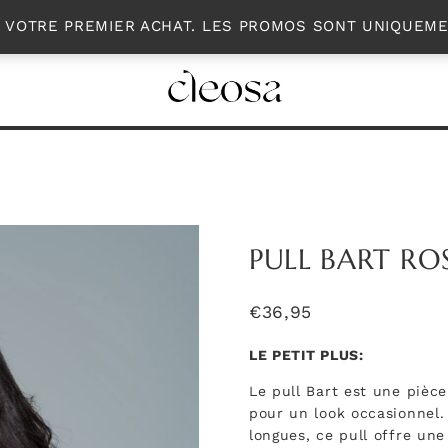
PORTER
ACCESSOIRES
MON COMPTE
R VOTRE PREMIER ACHAT. LES PROMOS SONT UNIQUEM
PULL BART RO
€
36,95
LE PETIT PLUS:
Le pull Bart est une pièce
pour un look occasionnel
longues, ce pull offre une