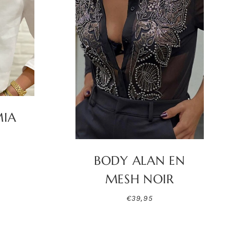
MIA
É
BODY ALAN EN
MESH NOIR
€
39,95