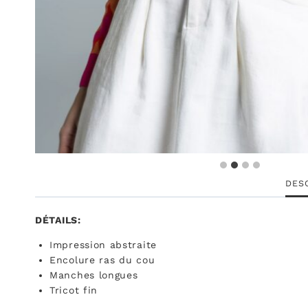
DES
DÉTAILS:
Impression abstraite
Encolure ras du cou
Manches longues
Tricot fin