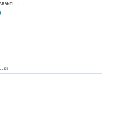
ARANTI
ILLES