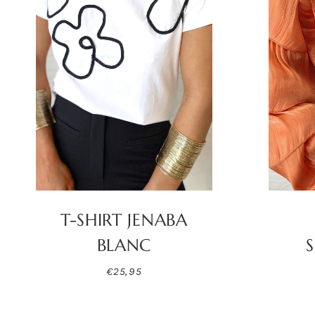
T-SHIRT JENABA
BLANC
€
25,95