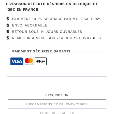
blanche
LIVRAISON OFFERTE DÈS 100€ EN BELGIQUE ET
120€ EN FRANCE
PAIEMENT 100% SECURISE PAR MULTISAFEPAY
ENVOI ABORDABLE
RETOUR SOUS 14 JOURS OUVRABLES
REMBOURSEMENT SOUS 14 JOURS OUVRABLES
PAIEMENT SÉCURISÉ GARANTI
DESCRIPTION
INFORMATIONS COMPLÉMENTAIRES
GUIDE DES TAILLES