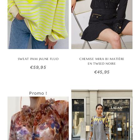
SWEAT PAM JAUNE FLUO
CHEMISE MIRA BI MATIÈRE
EN TWEED NOIRE
€
59,95
€
45,95
Promo !