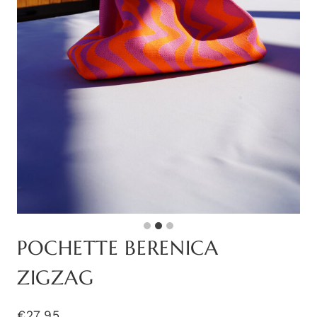
POCHETTE BERENICA
ZIGZAG
€
27,95