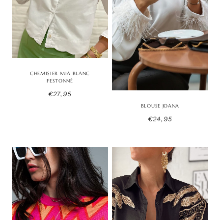
CHEMISIER MIA BLANC
FESTONNÉ
€
27,95
BLOUSE JOANA
€
24,95